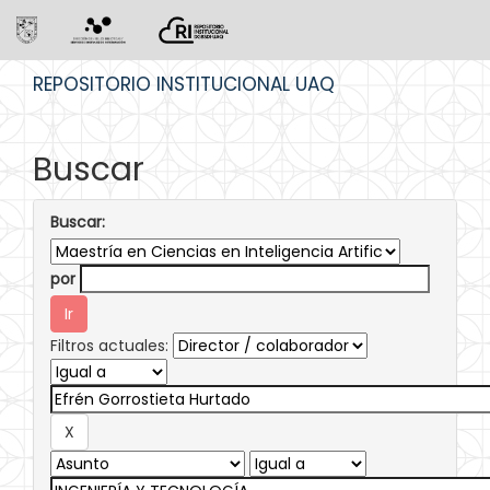
Skip
REPOSITORIO INSTITUCIONAL UAQ
navigation
Buscar
Buscar:
por
Filtros actuales: