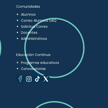
Comunidades
Alumnos
Correo Alumnos UAQ
Solicitud Correo
Docentes
Administrativos
Educación Continua
Programas educativos
Convocatorias