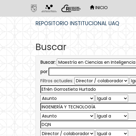
INICIO
Skip
REPOSITORIO INSTITUCIONAL UAQ
navigation
Buscar
Buscar:
por
Filtros actuales: