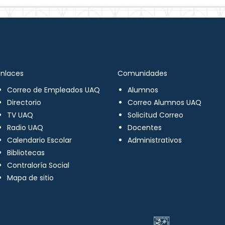
Enlaces
Comunidades
Correo de Empleados UAQ
Alumnos
Directorio
Correo Alumnos UAQ
TV UAQ
Solicitud Correo
Radio UAQ
Docentes
Calendario Escolar
Administrativos
Bibliotecas
Contraloría Social
Mapa de sitio