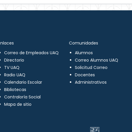
Enlaces
Comunidades
Correo de Empleados UAQ
Alumnos
Directorio
Correo Alumnos UAQ
TV UAQ
Solicitud Correo
Radio UAQ
Docentes
Calendario Escolar
Administrativos
Bibliotecas
Contraloría Social
Mapa de sitio