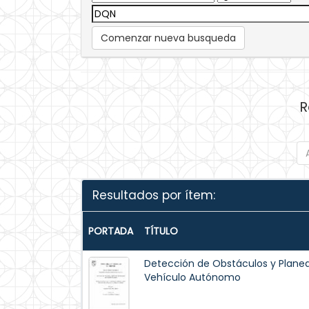
Comenzar nueva busqueda
R
Resultados por ítem:
PORTADA
TÍTULO
Detección de Obstáculos y Planea
Vehículo Autónomo