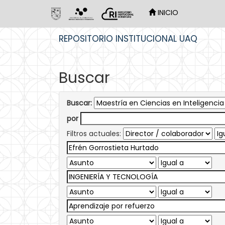
INICIO
Skip
REPOSITORIO INSTITUCIONAL UAQ
navigation
Buscar
Buscar:
por
Filtros actuales: