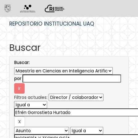
Skip
REPOSITORIO INSTITUCIONAL UAQ
navigation
Buscar
Buscar:
por
Filtros actuales: