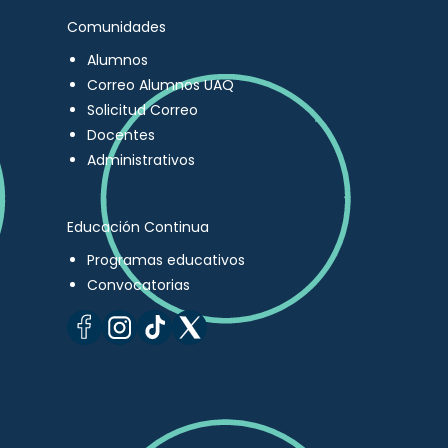
Comunidades
Alumnos
Correo Alumnos UAQ
Solicitud Correo
Docentes
Administrativos
Educación Continua
Programas educativos
Convocatorias