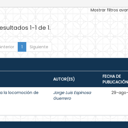
Mostrar filtros av
esultados 1-1 de 1.
Anterior
1
Siguiente
FECHA DE
AUTOR(ES)
PUBLICACIÓN
 a la locomoción de
Jorge Luis Espinosa
29-ago
Guerrero