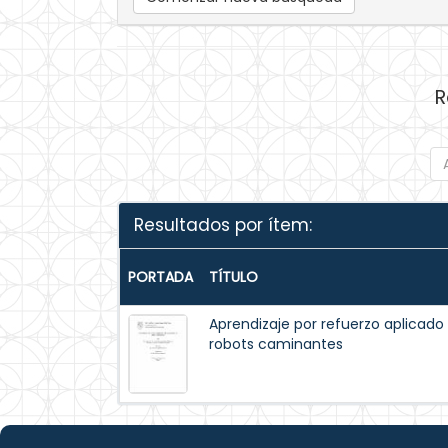
R
Resultados por ítem:
PORTADA
TÍTULO
Aprendizaje por refuerzo aplicado
robots caminantes