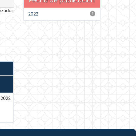
Fecha de publicación
anzados
2022
1
-2022