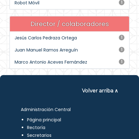
Robot Móvil
1
Director / colaboradores
Jesús Carlos Pedraza Ortega
1
Juan Manuel Ramos Arreguín
1
Marco Antonio Aceves Fernández
1
Volver arriba ∧
Administración Central
Página principal
Rectoría
Secretarios