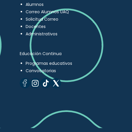
Alumnos
Correo Alumnos UAQ
Solicitud Correo
Docentes
Administrativos
Educación Continua
Programas educativos
Convocatorias