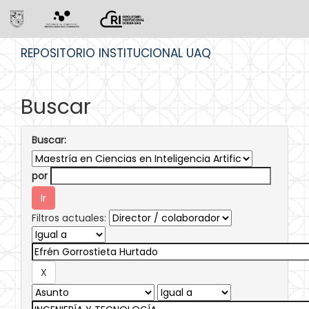
Skip
REPOSITORIO INSTITUCIONAL UAQ
navigation
Buscar
Buscar:
por
Filtros actuales: