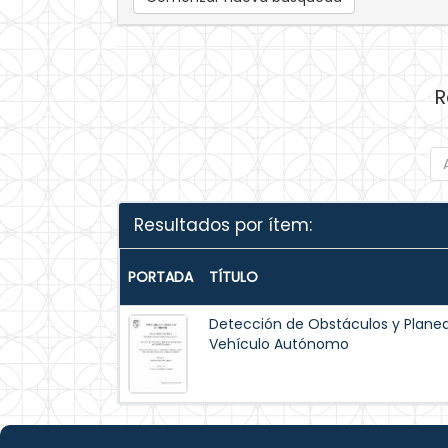
R
Resultados por ítem:
PORTADA
TÍTULO
Detección de Obstáculos y Planea
Vehículo Autónomo