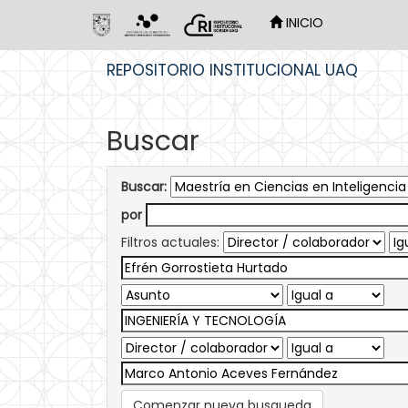
INICIO
Skip
REPOSITORIO INSTITUCIONAL UAQ
navigation
Buscar
Buscar:
por
Filtros actuales:
Comenzar nueva busqueda