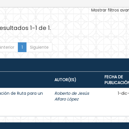
Mostrar filtros av
esultados 1-1 de 1.
Anterior
1
Siguiente
FECHA DE
AUTOR(ES)
PUBLICACIÓ
ción de Ruta para un
Roberto de Jesús
1-dic
Alfaro López