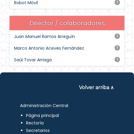
Robot Móvil
1
Director / colaboradores
Juan Manuel Ramos Arreguín
1
Marco Antonio Aceves Fernández
1
Saúl Tovar Arriaga
1
Volver arriba ∧
Administración Central
Página principal
Rectoría
Secretarios