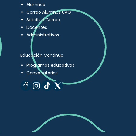
Alumnos
Correo Alumnos UAQ
Solicitud Correo
Docentes
Administrativos
Educación Continua
Programas educativos
Convocatorias