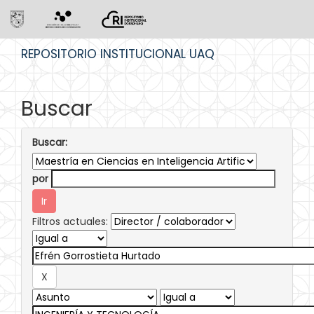
Skip
REPOSITORIO INSTITUCIONAL UAQ
navigation
Buscar
Buscar:
por
Filtros actuales: