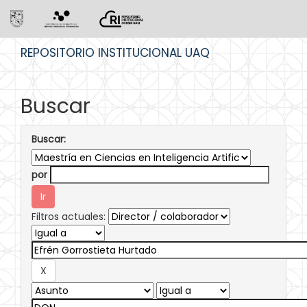
Skip
REPOSITORIO INSTITUCIONAL UAQ
navigation
Buscar
Buscar:
por
Filtros actuales: