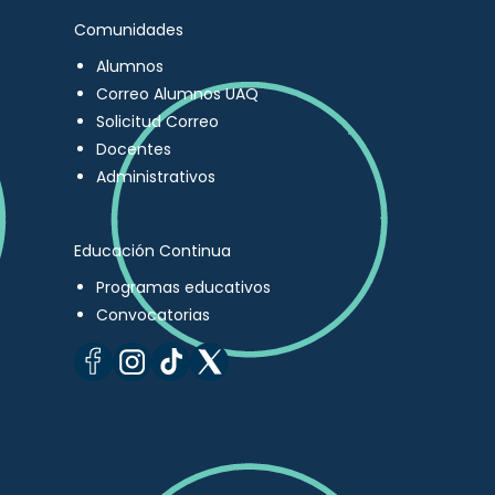
Comunidades
Alumnos
Correo Alumnos UAQ
Solicitud Correo
Docentes
Administrativos
Educación Continua
Programas educativos
Convocatorias