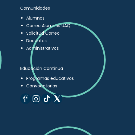
Comunidades
Alumnos
Correo Alumnos UAQ
Solicitud Correo
Docentes
Administrativos
Educación Continua
Programas educativos
Convocatorias