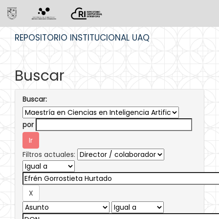
Skip
REPOSITORIO INSTITUCIONAL UAQ
navigation
Buscar
Buscar:
por
Filtros actuales: