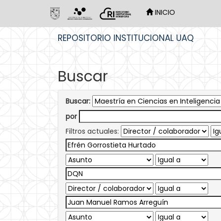
INICIO
Skip
REPOSITORIO INSTITUCIONAL UAQ
navigation
Buscar
Buscar:
por
Filtros actuales: