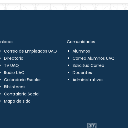
Enlaces
Comunidades
Correo de Empleados UAQ
Alumnos
Directorio
Correo Alumnos UAQ
TV UAQ
Solicitud Correo
Radio UAQ
Docentes
Calendario Escolar
Administrativos
Bibliotecas
Contraloría Social
Mapa de sitio