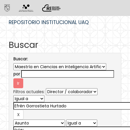
Skip
REPOSITORIO INSTITUCIONAL UAQ
navigation
Buscar
Buscar:
por
Filtros actuales: