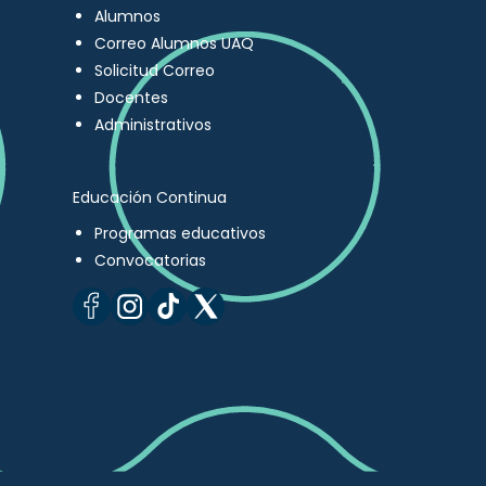
Alumnos
Correo Alumnos UAQ
Solicitud Correo
Docentes
Administrativos
Educación Continua
Programas educativos
Convocatorias