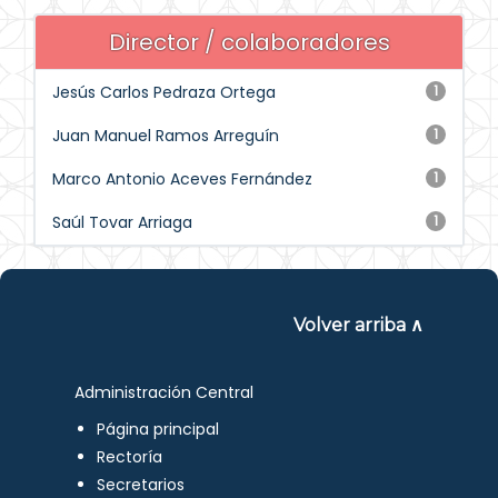
Director / colaboradores
Jesús Carlos Pedraza Ortega
1
Juan Manuel Ramos Arreguín
1
Marco Antonio Aceves Fernández
1
Saúl Tovar Arriaga
1
Volver arriba ∧
Administración Central
Página principal
Rectoría
Secretarios