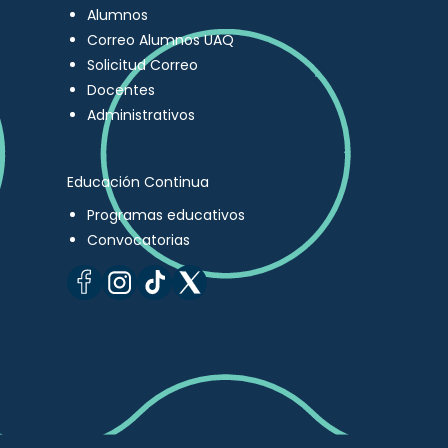
Alumnos
Correo Alumnos UAQ
Solicitud Correo
Docentes
Administrativos
Educación Continua
Programas educativos
Convocatorias