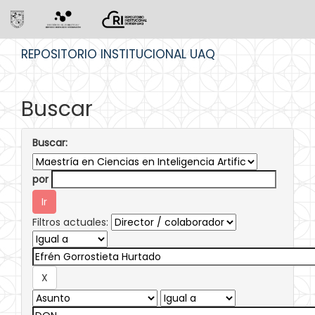
Skip
REPOSITORIO INSTITUCIONAL UAQ
navigation
Buscar
Buscar:
por
Filtros actuales: