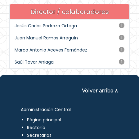
Director / colaboradores
Jesús Carlos Pedraza Ortega
1
Juan Manuel Ramos Arreguín
1
Marco Antonio Aceves Fernández
1
Saúl Tovar Arriaga
1
Volver arriba ∧
Administración Central
Página principal
Rectoría
Secretarios