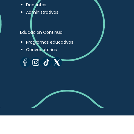
Docentes
Administrativos
Educación Continua
Programas educativos
Convocatorias