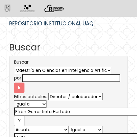
Skip
REPOSITORIO INSTITUCIONAL UAQ
navigation
Buscar
Buscar:
por
Filtros actuales: