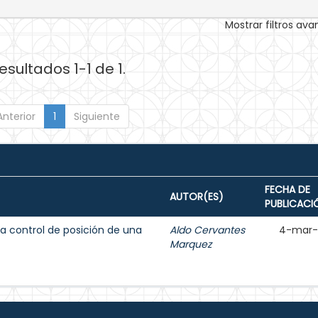
Mostrar filtros av
esultados 1-1 de 1.
Anterior
1
Siguiente
FECHA DE
AUTOR(ES)
PUBLICACI
 a control de posición de una
Aldo Cervantes
4-mar-
Marquez