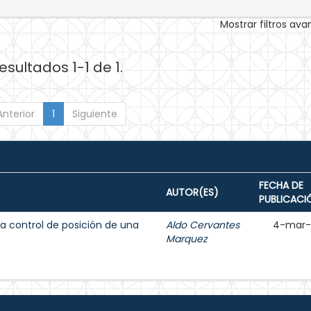
Mostrar filtros av
esultados 1-1 de 1.
Anterior
1
Siguiente
FECHA DE
AUTOR(ES)
PUBLICACI
 a control de posición de una
Aldo Cervantes
4-mar-
Marquez