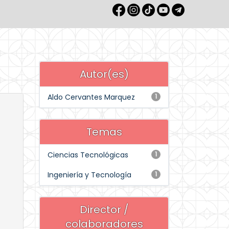
Autor(es)
Aldo Cervantes Marquez
1
Temas
Ciencias Tecnológicas
1
Ingeniería y Tecnología
1
Director /
colaboradores