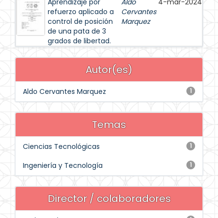
Aprendizaje por
Aldo
4-mar-2024
refuerzo aplicado a
Cervantes
control de posición
Marquez
de una pata de 3
grados de libertad.
Autor(es)
Aldo Cervantes Marquez
1
Temas
Ciencias Tecnológicas
1
Ingeniería y Tecnología
1
Director / colaboradores