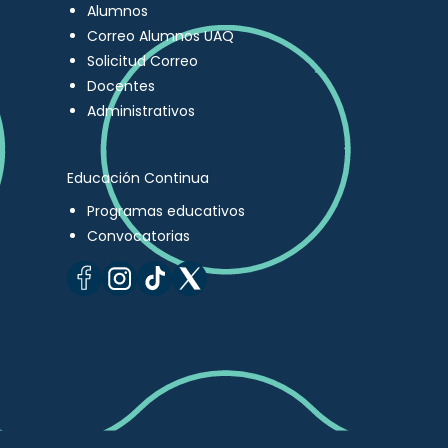
Alumnos
Correo Alumnos UAQ
Solicitud Correo
Docentes
Administrativos
Educación Continua
Programas educativos
Convocatorias