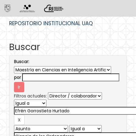
Skip
REPOSITORIO INSTITUCIONAL UAQ
navigation
Buscar
Buscar:
por
Filtros actuales: