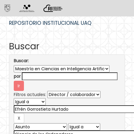
Skip
REPOSITORIO INSTITUCIONAL UAQ
navigation
Buscar
Buscar:
por
Filtros actuales: