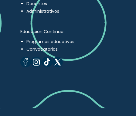
Docentes
Administrativos
Educación Continua
Programas educativos
Convocatorias