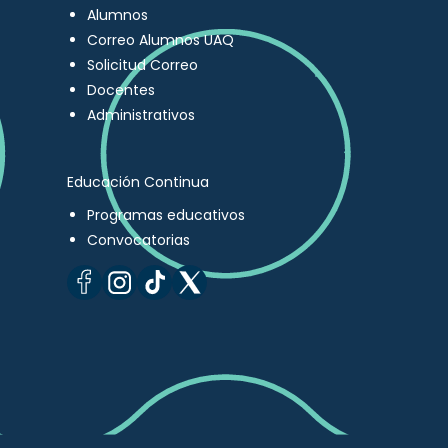
Alumnos
Correo Alumnos UAQ
Solicitud Correo
Docentes
Administrativos
Educación Continua
Programas educativos
Convocatorias