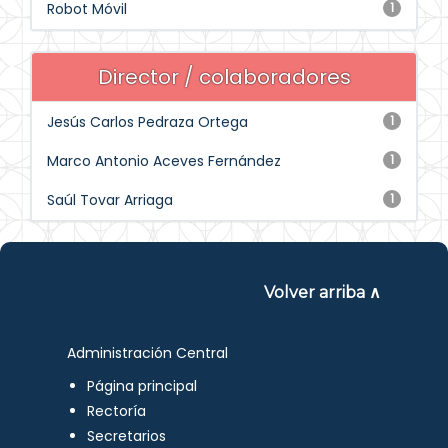
Robot Móvil
1
Director / colaboradores
Jesús Carlos Pedraza Ortega
1
Marco Antonio Aceves Fernández
1
Saúl Tovar Arriaga
1
Volver arriba ∧
Administración Central
Página principal
Rectoría
Secretarios