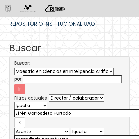
Skip
REPOSITORIO INSTITUCIONAL UAQ
navigation
Buscar
Buscar:
por
Filtros actuales: