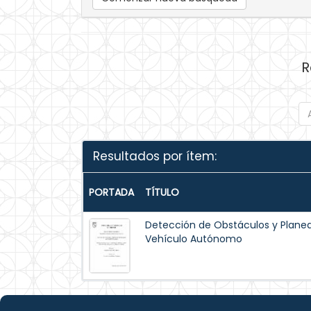
R
Resultados por ítem:
PORTADA
TÍTULO
Detección de Obstáculos y Planea
Vehículo Autónomo