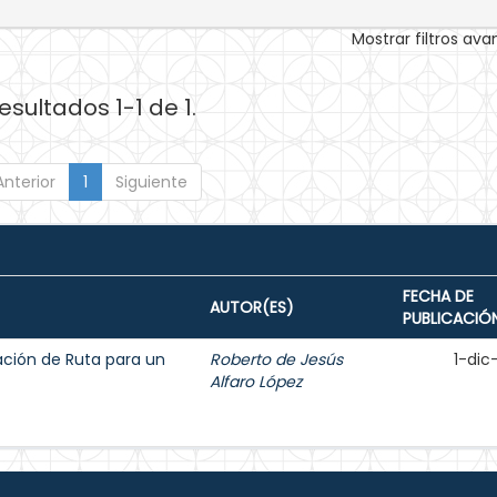
Mostrar filtros av
esultados 1-1 de 1.
Anterior
1
Siguiente
FECHA DE
AUTOR(ES)
PUBLICACIÓ
ción de Ruta para un
Roberto de Jesús
1-dic
Alfaro López