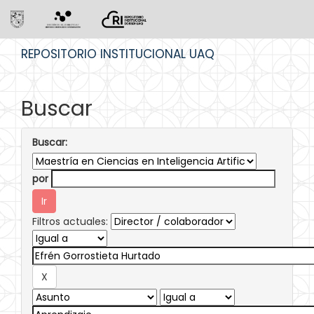
Skip
REPOSITORIO INSTITUCIONAL UAQ
navigation
Buscar
Buscar:
por
Filtros actuales: