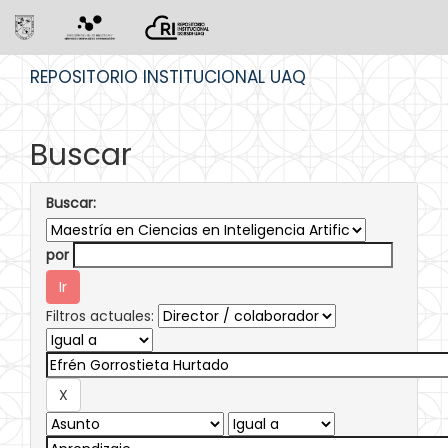
Skip
REPOSITORIO INSTITUCIONAL UAQ
navigation
Buscar
Buscar:
por
Filtros actuales: