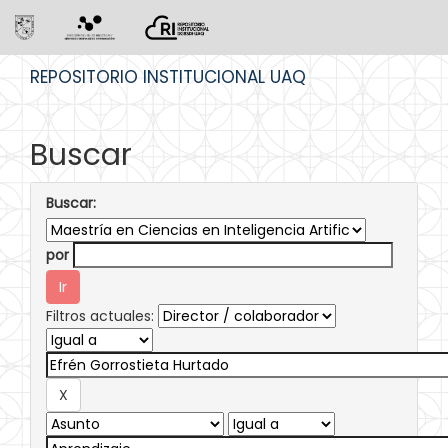
Skip
REPOSITORIO INSTITUCIONAL UAQ
navigation
Buscar
Buscar:
por
Filtros actuales: