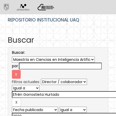
Skip
REPOSITORIO INSTITUCIONAL UAQ
navigation
Buscar
Buscar:
por
Filtros actuales: