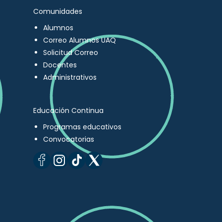
Comunidades
Alumnos
Correo Alumnos UAQ
Solicitud Correo
Docentes
Administrativos
Educación Continua
Programas educativos
Convocatorias