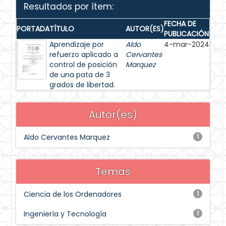
Resultados por ítem:
FECHA DE
PORTADA
TÍTULO
AUTOR(ES)
PUBLICACIÓN
Aprendizaje por
Aldo
4-mar-2024
refuerzo aplicado a
Cervantes
control de posición
Marquez
de una pata de 3
grados de libertad.
Autor(es)
Aldo Cervantes Marquez
1
Temas
Ciencia de los Ordenadores
1
Ingeniería y Tecnología
1