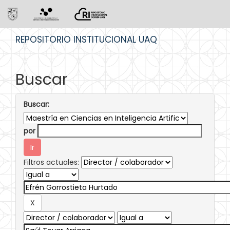
Skip
REPOSITORIO INSTITUCIONAL UAQ
navigation
Buscar
Buscar:
por
Filtros actuales: