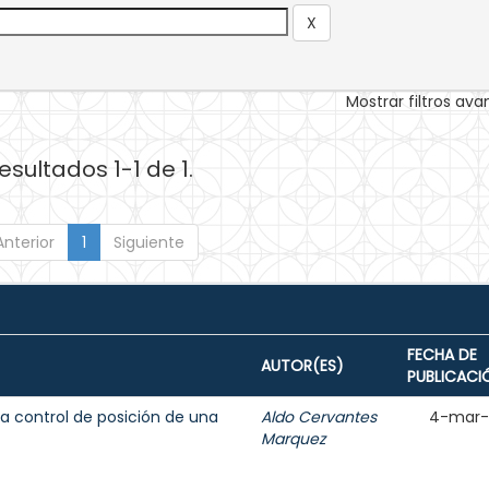
Mostrar filtros av
esultados 1-1 de 1.
Anterior
1
Siguiente
FECHA DE
AUTOR(ES)
PUBLICACI
 a control de posición de una
Aldo Cervantes
4-mar-
Marquez