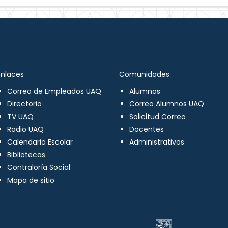
Enlaces
Comunidades
Correo de Empleados UAQ
Alumnos
Directorio
Correo Alumnos UAQ
TV UAQ
Solicitud Correo
Radio UAQ
Docentes
Calendario Escolar
Administrativos
Bibliotecas
Contraloría Social
Mapa de sitio