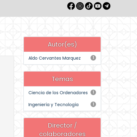
Autor(es)
Aldo Cervantes Marquez
1
Temas
Ciencia de los Ordenadores
1
Ingeniería y Tecnología
1
Director /
colaboradores