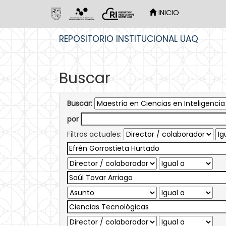
INICIO
Skip
REPOSITORIO INSTITUCIONAL UAQ
navigation
Buscar
Buscar:
por
Filtros actuales: