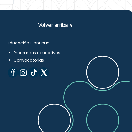
Volver arriba ∧
Educación Continua
Programas educativos
Convocatorias