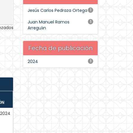
Jesús Carlos Pedraza Ortega
1
Juan Manuel Ramos
1
anzados
Arreguíın
Fecha de publicación
2024
1
ÓN
2024