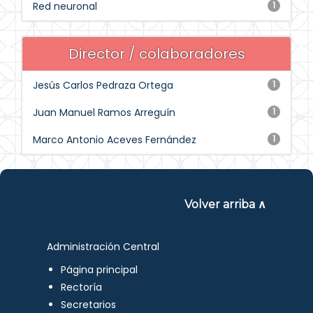
Red neuronal
1
Director / colaboradores
Jesús Carlos Pedraza Ortega
1
Juan Manuel Ramos Arreguín
1
Marco Antonio Aceves Fernández
1
Volver arriba ∧
Administración Central
Página principal
Rectoría
Secretarios