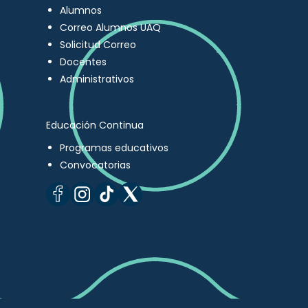
Alumnos
Correo Alumnos UAQ
Solicitud Correo
Docentes
Administrativos
Educación Continua
Programas educativos
Convocatorias