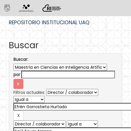
Skip
REPOSITORIO INSTITUCIONAL UAQ
navigation
Buscar
Buscar:
por
Filtros actuales: