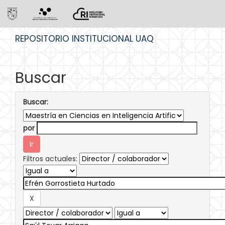
Skip
REPOSITORIO INSTITUCIONAL UAQ
navigation
Buscar
Buscar:
por
Filtros actuales: