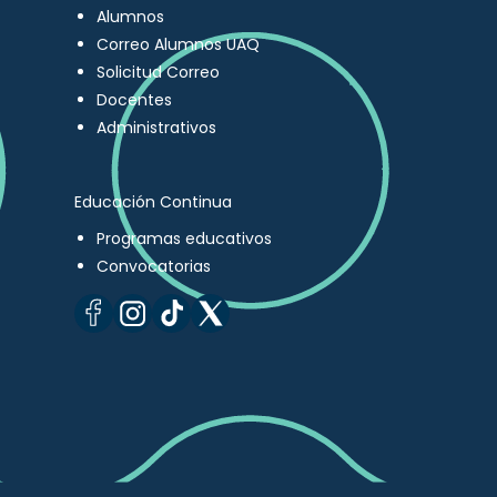
Alumnos
Correo Alumnos UAQ
Solicitud Correo
Docentes
Administrativos
Educación Continua
Programas educativos
Convocatorias