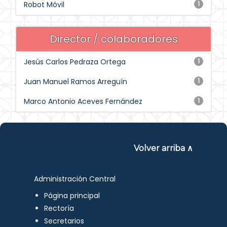
Robot Móvil
1
Director / colaboradores
Jesús Carlos Pedraza Ortega
1
Juan Manuel Ramos Arreguín
1
Marco Antonio Aceves Fernández
1
Volver arriba ∧
Administración Central
Página principal
Rectoría
Secretarios