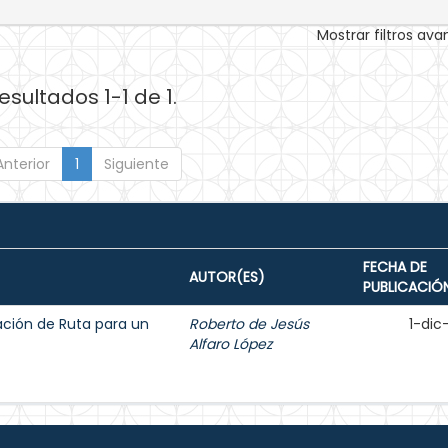
Mostrar filtros av
esultados 1-1 de 1.
Anterior
1
Siguiente
FECHA DE
AUTOR(ES)
PUBLICACIÓ
ción de Ruta para un
Roberto de Jesús
1-dic
Alfaro López