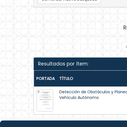
R
Resultados por ítem:
PORTADA
TÍTULO
Detección de Obstáculos y Planea
Vehículo Autónomo