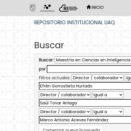
INICIO
Skip
REPOSITORIO INSTITUCIONAL UAQ
navigation
Buscar
Buscar:
por
Filtros actuales:
Comenzar nueva busqueda