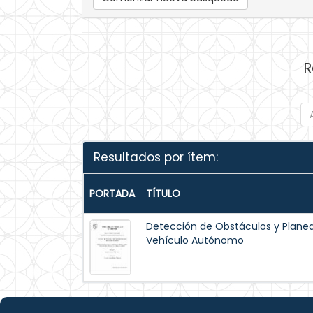
R
Resultados por ítem:
PORTADA
TÍTULO
Detección de Obstáculos y Planea
Vehículo Autónomo