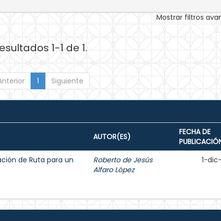
Mostrar filtros av
esultados 1-1 de 1.
Anterior
1
Siguiente
FECHA DE
AUTOR(ES)
PUBLICACIÓ
ción de Ruta para un
Roberto de Jesús
1-dic
Alfaro López