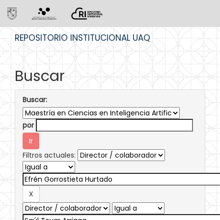
Skip
REPOSITORIO INSTITUCIONAL UAQ
navigation
Buscar
Buscar:
por
Filtros actuales: