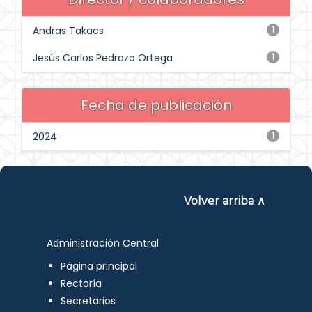
Andras Takacs
1
Jesús Carlos Pedraza Ortega
1
Fecha de publicación
2024
1
Volver arriba ∧
Administración Central
Página principal
Rectoría
Secretarios