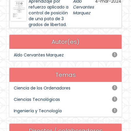
Aprendizaje por
Aldo
4-mar-2024
refuerzo aplicado a
Cervantes
control de posición
Marquez
de una pata de 3
grados de libertad.
Autor(es)
Aldo Cervantes Marquez
1
Temas
Ciencia de los Ordenadores
1
Ciencias Tecnológicas
1
Ingeniería y Tecnología
1
Director / colaboradores