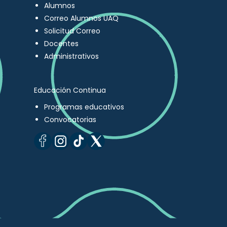
Alumnos
Correo Alumnos UAQ
Solicitud Correo
Docentes
Administrativos
Educación Continua
Programas educativos
Convocatorias