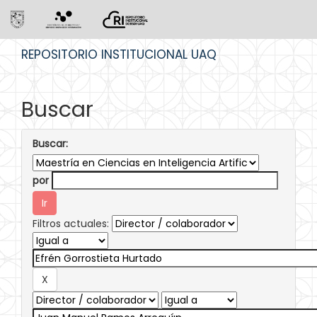
Skip
REPOSITORIO INSTITUCIONAL UAQ
navigation
Buscar
Buscar:
por
Filtros actuales: