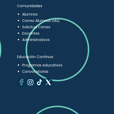
Comunidades
Alumnos
Correo Alumnos UAQ
Solicitud Correo
Docentes
Administrativos
Educación Continua
Programas educativos
Convocatorias