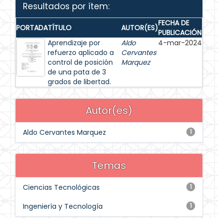
Resultados por ítem:
FECHA DE
PORTADA
TÍTULO
AUTOR(ES)
PUBLICACIÓN
Aprendizaje por
Aldo
4-mar-2024
refuerzo aplicado a
Cervantes
control de posición
Marquez
de una pata de 3
grados de libertad.
Autor(es)
Aldo Cervantes Marquez
1
Temas
Ciencias Tecnológicas
1
Ingeniería y Tecnología
1