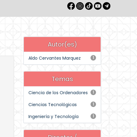
Autor(es)
Aldo Cervantes Marquez
1
Temas
Ciencia de los Ordenadores
1
Ciencias Tecnológicas
1
Ingeniería y Tecnología
1