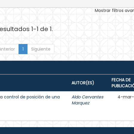
Mostrar filtros av
esultados 1-1 de 1.
Anterior
1
Siguiente
FECHA DE
AUTOR(ES)
PUBLICACI
 a control de posición de una
Aldo Cervantes
4-mar-
Marquez