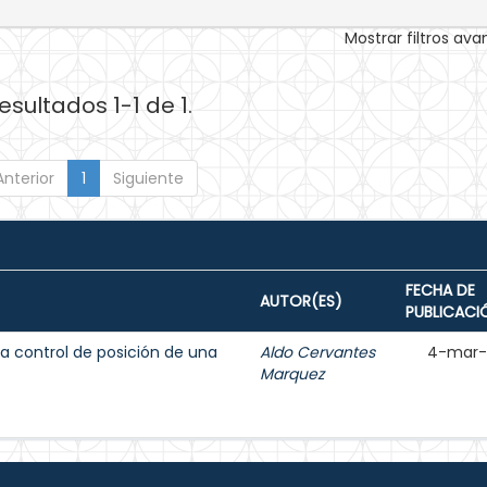
Mostrar filtros av
esultados 1-1 de 1.
Anterior
1
Siguiente
FECHA DE
AUTOR(ES)
PUBLICACI
 a control de posición de una
Aldo Cervantes
4-mar-
Marquez