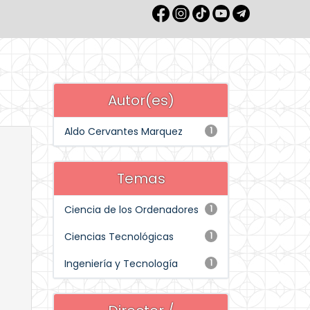
Autor(es)
Aldo Cervantes Marquez
1
Temas
Ciencia de los Ordenadores
1
Ciencias Tecnológicas
1
Ingeniería y Tecnología
1