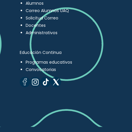
Alumnos
Correo Alumnos UAQ
Solicitud Correo
Docentes
Administrativos
Educación Continua
Programas educativos
Convocatorias