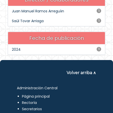
Juan Manuel Ramos Arreguíın
1
Saúl Tovar Arriaga
1
Fecha de publicación
2024
1
Volver arriba ∧
Administración Central
Página principal
Rectoría
Secretarios