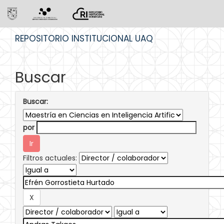
Skip
REPOSITORIO INSTITUCIONAL UAQ
navigation
Buscar
Buscar:
por
Filtros actuales: