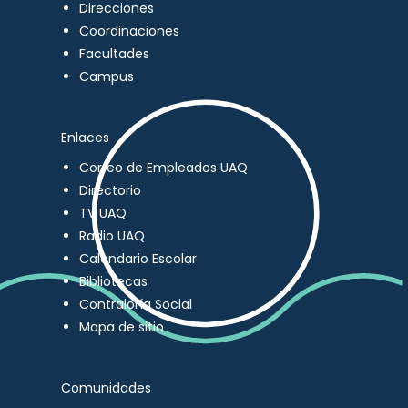
Direcciones
Coordinaciones
Facultades
Campus
Enlaces
Correo de Empleados UAQ
Directorio
TV UAQ
Radio UAQ
Calendario Escolar
Bibliotecas
Contraloría Social
Mapa de sitio
Comunidades