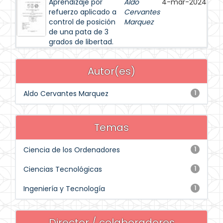
Aprendizaje por
Aldo
4-mar-2024
refuerzo aplicado a
Cervantes
control de posición
Marquez
de una pata de 3
grados de libertad.
Autor(es)
Aldo Cervantes Marquez
1
Temas
Ciencia de los Ordenadores
1
Ciencias Tecnológicas
1
Ingeniería y Tecnología
1
Director / colaboradores