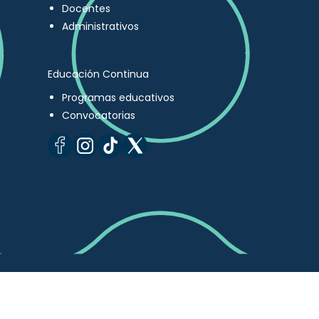
Docentes
Administrativos
Educación Continua
Programas educativos
Convocatorias