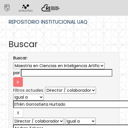
Skip
REPOSITORIO INSTITUCIONAL UAQ
navigation
Buscar
Buscar:
por
Filtros actuales: