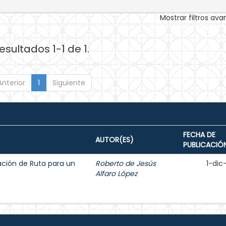
Mostrar filtros av
esultados 1-1 de 1.
Anterior
1
Siguiente
FECHA DE
AUTOR(ES)
PUBLICACIÓ
ción de Ruta para un
Roberto de Jesús
1-dic
Alfaro López