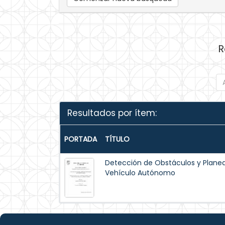
R
Resultados por ítem:
PORTADA
TÍTULO
Detección de Obstáculos y Planea
Vehículo Autónomo