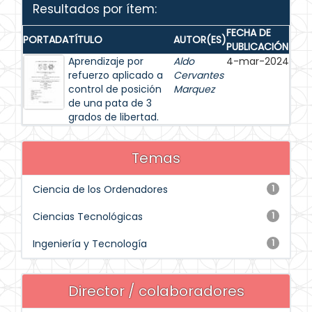
Resultados por ítem:
FECHA DE
PORTADA
TÍTULO
AUTOR(ES)
PUBLICACIÓN
Aprendizaje por
Aldo
4-mar-2024
refuerzo aplicado a
Cervantes
control de posición
Marquez
de una pata de 3
grados de libertad.
Temas
Ciencia de los Ordenadores
1
Ciencias Tecnológicas
1
Ingeniería y Tecnología
1
Director / colaboradores