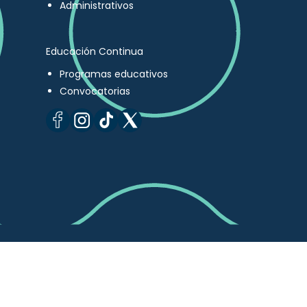
Administrativos
Educación Continua
Programas educativos
Convocatorias