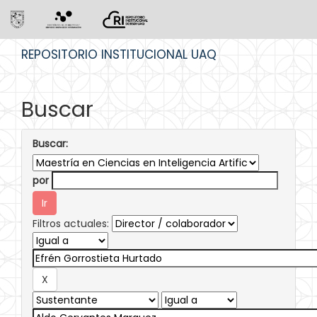
Skip
REPOSITORIO INSTITUCIONAL UAQ
navigation
Buscar
Buscar:
por
Filtros actuales: