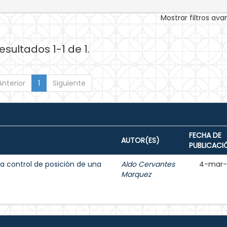
Mostrar filtros av
esultados 1-1 de 1.
Anterior
1
Siguiente
FECHA DE
AUTOR(ES)
PUBLICACI
 a control de posición de una
Aldo Cervantes
4-mar-
Marquez