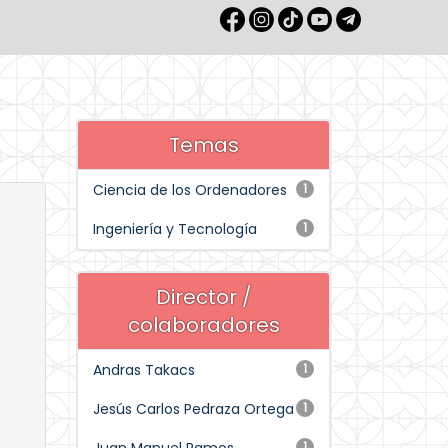
Temas
Ciencia de los Ordenadores
1
Ingeniería y Tecnología
1
Director /
colaboradores
Andras Takacs
1
Jesús Carlos Pedraza Ortega
1
1