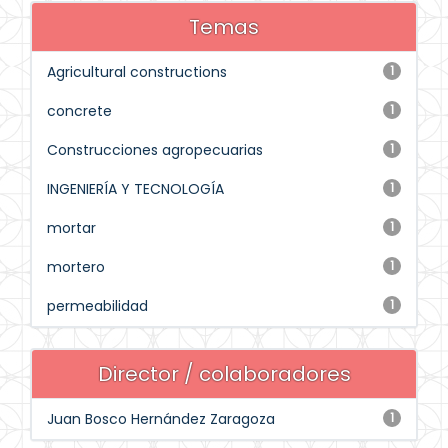
Temas
Agricultural constructions
1
concrete
1
Construcciones agropecuarias
1
INGENIERÍA Y TECNOLOGÍA
1
mortar
1
mortero
1
permeabilidad
1
Director / colaboradores
Juan Bosco Hernández Zaragoza
1