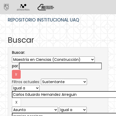
Skip
REPOSITORIO INSTITUCIONAL UAQ
navigation
Buscar
Buscar:
por
Filtros actuales: