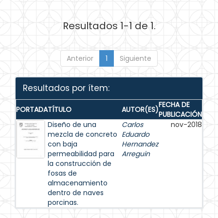
Resultados 1-1 de 1.
Anterior
1
Siguiente
Resultados por ítem:
FECHA DE
PORTADA
TÍTULO
AUTOR(ES)
PUBLICACIÓN
Diseño de una
Carlos
nov-2018
mezcla de concreto
Eduardo
con baja
Hernandez
permeabilidad para
Arreguin
la construcción de
fosas de
almacenamiento
dentro de naves
porcinas.