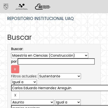
Skip
REPOSITORIO INSTITUCIONAL UAQ
navigation
Buscar
Buscar:
por
Filtros actuales: