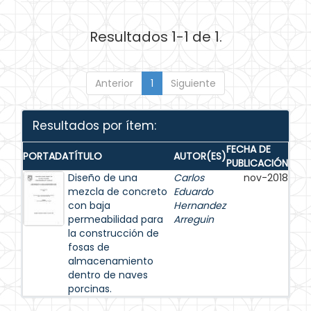
Resultados 1-1 de 1.
Anterior
1
Siguiente
Resultados por ítem:
FECHA DE
PORTADA
TÍTULO
AUTOR(ES)
PUBLICACIÓN
Diseño de una
Carlos
nov-2018
mezcla de concreto
Eduardo
con baja
Hernandez
permeabilidad para
Arreguin
la construcción de
fosas de
almacenamiento
dentro de naves
porcinas.