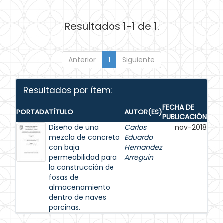
Resultados 1-1 de 1.
Anterior
1
Siguiente
Resultados por ítem:
FECHA DE
PORTADA
TÍTULO
AUTOR(ES)
PUBLICACIÓN
Diseño de una
Carlos
nov-2018
mezcla de concreto
Eduardo
con baja
Hernandez
permeabilidad para
Arreguin
la construcción de
fosas de
almacenamiento
dentro de naves
porcinas.