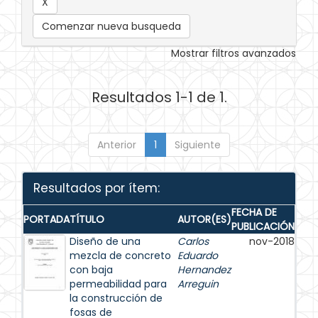
Comenzar nueva busqueda
Mostrar filtros avanzados
Resultados 1-1 de 1.
Anterior
1
Siguiente
Resultados por ítem:
FECHA DE
PORTADA
TÍTULO
AUTOR(ES)
PUBLICACIÓN
Diseño de una
Carlos
nov-2018
mezcla de concreto
Eduardo
con baja
Hernandez
permeabilidad para
Arreguin
la construcción de
fosas de