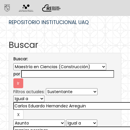
Skip
REPOSITORIO INSTITUCIONAL UAQ
navigation
Buscar
Buscar:
por
Filtros actuales: