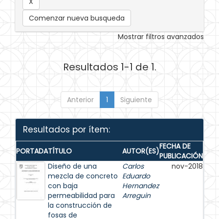
Comenzar nueva busqueda
Mostrar filtros avanzados
Resultados 1-1 de 1.
Anterior
1
Siguiente
Resultados por ítem:
FECHA DE
PORTADA
TÍTULO
AUTOR(ES)
PUBLICACIÓN
Diseño de una
Carlos
nov-2018
mezcla de concreto
Eduardo
con baja
Hernandez
permeabilidad para
Arreguin
la construcción de
fosas de