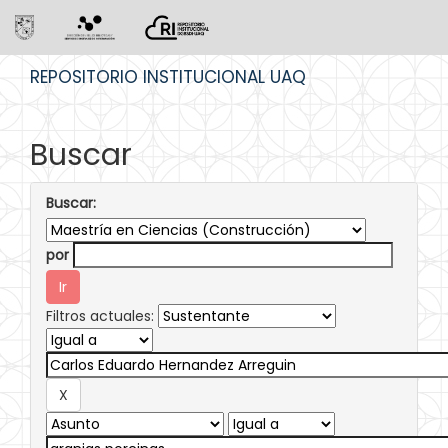
Skip
REPOSITORIO INSTITUCIONAL UAQ
navigation
Buscar
Buscar:
por
Filtros actuales: