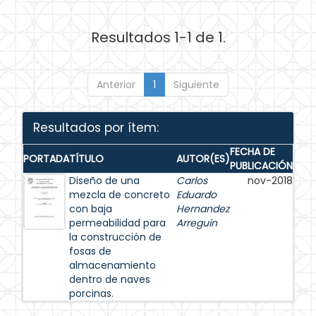
Resultados 1-1 de 1.
Anterior
1
Siguiente
Resultados por ítem:
FECHA DE
PORTADA
TÍTULO
AUTOR(ES)
PUBLICACIÓN
Diseño de una
Carlos
nov-2018
mezcla de concreto
Eduardo
con baja
Hernandez
permeabilidad para
Arreguin
la construcción de
fosas de
almacenamiento
dentro de naves
porcinas.