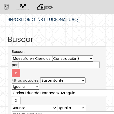
Skip
REPOSITORIO INSTITUCIONAL UAQ
navigation
Buscar
Buscar:
por
Filtros actuales: