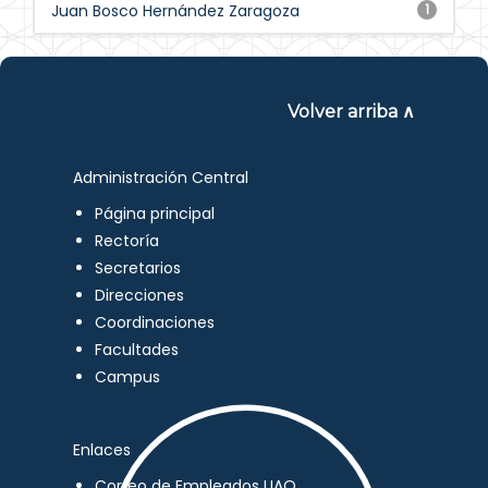
Juan Bosco Hernández Zaragoza
1
Volver arriba ∧
Administración Central
Página principal
Rectoría
Secretarios
Direcciones
Coordinaciones
Facultades
Campus
Enlaces
Correo de Empleados UAQ