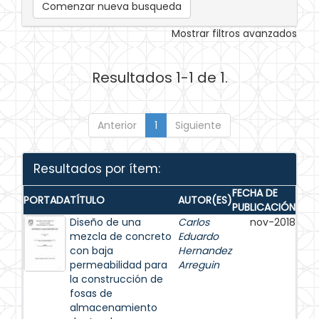
Comenzar nueva busqueda
Mostrar filtros avanzados
Resultados 1-1 de 1.
Anterior
1
Siguiente
Resultados por ítem:
FECHA DE
PORTADA
TÍTULO
AUTOR(ES)
PUBLICACIÓN
Diseño de una
Carlos
nov-2018
mezcla de concreto
Eduardo
con baja
Hernandez
permeabilidad para
Arreguin
la construcción de
fosas de
almacenamiento