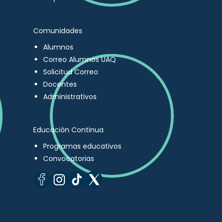
Comunidades
Alumnos
Correo Alumnos UAQ
Solicitud Correo
Docentes
Administrativos
Educación Continua
Programas educativos
Convocatorias