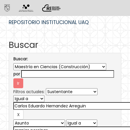
Skip
REPOSITORIO INSTITUCIONAL UAQ
navigation
Buscar
Buscar:
por
Filtros actuales: