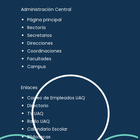
Administración Central
Página principal
Rectoría
Secretarios
Direcciones
Coordinaciones
Facultades
Campus
Enlaces
Correo de Empleados UAQ
Directorio
TV UAQ
Radio UAQ
Calendario Escolar
Bibliotecas