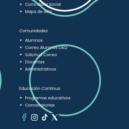
Contraloría Social
Mapa de sitio
Comunidades
Alumnos
Correo Alumnos UAQ
Solicitud Correo
Docentes
Administrativos
Educación Continua
Programas educativos
Convocatorias