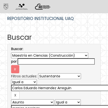
Skip
REPOSITORIO INSTITUCIONAL UAQ
navigation
Buscar
Buscar:
por
Filtros actuales: