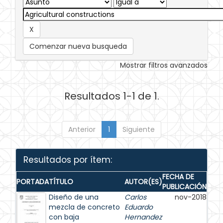
Comenzar nueva busqueda
Mostrar filtros avanzados
Resultados 1-1 de 1.
Anterior
1
Siguiente
Resultados por ítem:
FECHA DE
PORTADA
TÍTULO
AUTOR(ES)
PUBLICACIÓN
Diseño de una
Carlos
nov-2018
mezcla de concreto
Eduardo
con baja
Hernandez