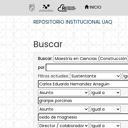
INICIO
Skip
REPOSITORIO INSTITUCIONAL UAQ
navigation
Buscar
Buscar:
por
Filtros actuales: