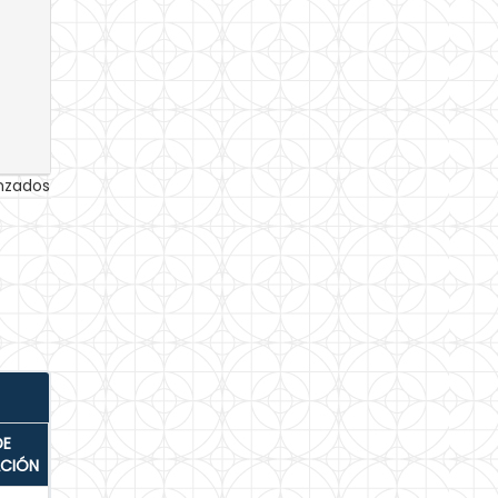
anzados
DE
ACIÓN