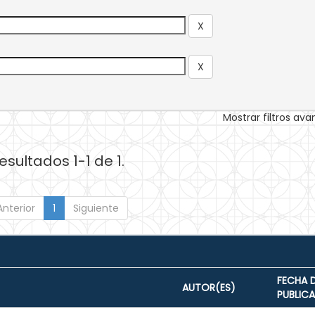
Mostrar filtros av
esultados 1-1 de 1.
Anterior
1
Siguiente
FECHA 
AUTOR(ES)
PUBLIC