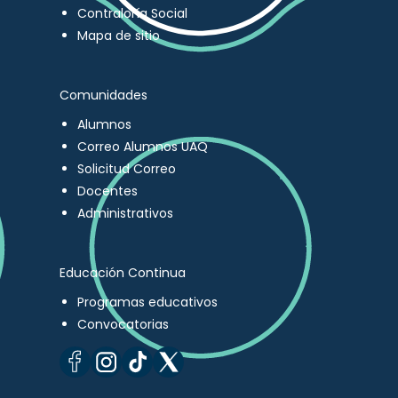
Contraloría Social
Mapa de sitio
Comunidades
Alumnos
Correo Alumnos UAQ
Solicitud Correo
Docentes
Administrativos
Educación Continua
Programas educativos
Convocatorias