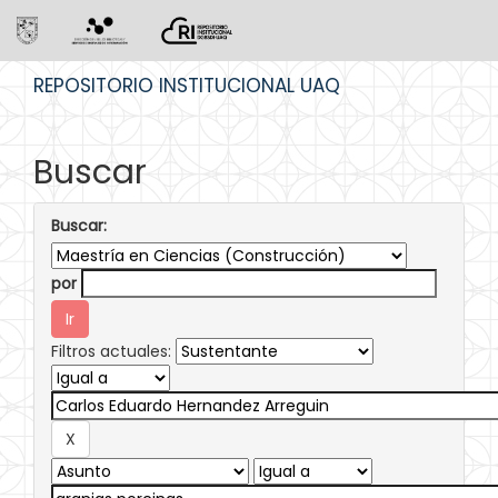
Skip
REPOSITORIO INSTITUCIONAL UAQ
navigation
Buscar
Buscar:
por
Filtros actuales: