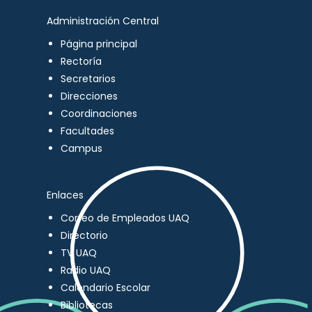
Administración Central
Página principal
Rectoría
Secretarios
Direcciones
Coordinaciones
Facultades
Campus
Enlaces
Correo de Empleados UAQ
Directorio
TV UAQ
Radio UAQ
Calendario Escolar
Bibliotecas