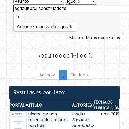
Comenzar nueva busqueda
Mostrar filtros avanzados
Resultados 1-1 de 1.
Anterior
1
Siguiente
Resultados por ítem:
FECHA DE
PORTADA
TÍTULO
AUTOR(ES)
PUBLICACIÓN
Diseño de una
Carlos
nov-2018
mezcla de concreto
Eduardo
con baja
Hernandez