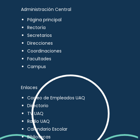
Administración Central
Página principal
Rectoría
Secretarios
Direcciones
Coordinaciones
Facultades
Campus
Enlaces
Correo de Empleados UAQ
Directorio
TV UAQ
Radio UAQ
Calendario Escolar
Bibliotecas