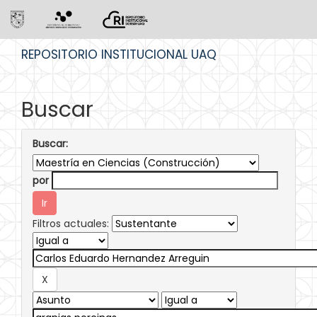
Skip
REPOSITORIO INSTITUCIONAL UAQ
navigation
Buscar
Buscar:
por
Filtros actuales: