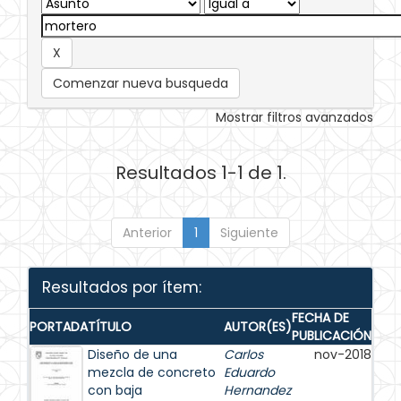
Comenzar nueva busqueda
Mostrar filtros avanzados
Resultados 1-1 de 1.
Anterior
1
Siguiente
Resultados por ítem:
FECHA DE
PORTADA
TÍTULO
AUTOR(ES)
PUBLICACIÓN
Diseño de una
Carlos
nov-2018
mezcla de concreto
Eduardo
con baja
Hernandez