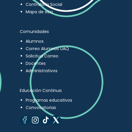
Contraloría Social
Mapa de sitio
Comunidades
Alumnos
Correo Alumnos UAQ
Solicitud Correo
Docentes
Administrativos
Educación Continua
Programas educativos
Convocatorias